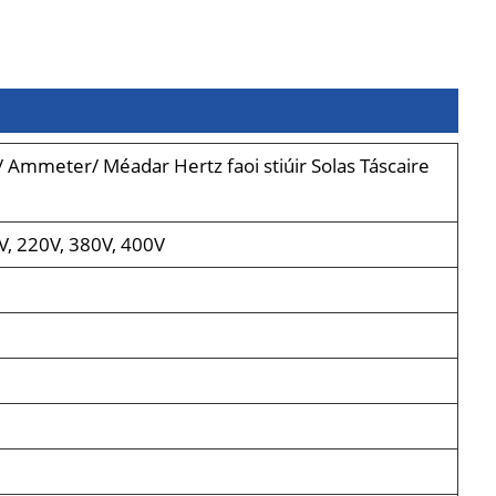
Ammeter/ Méadar Hertz faoi stiúir Solas Táscaire
0V, 220V, 380V, 400V