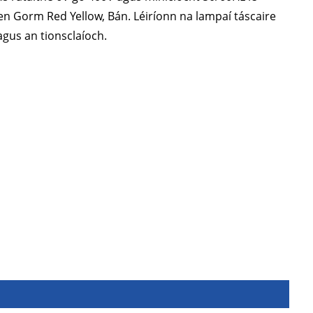
n Gorm Red Yellow, Bán. Léiríonn na lampaí táscaire
 agus an tionsclaíoch.