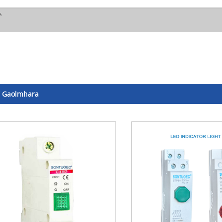
í Gaolmhara