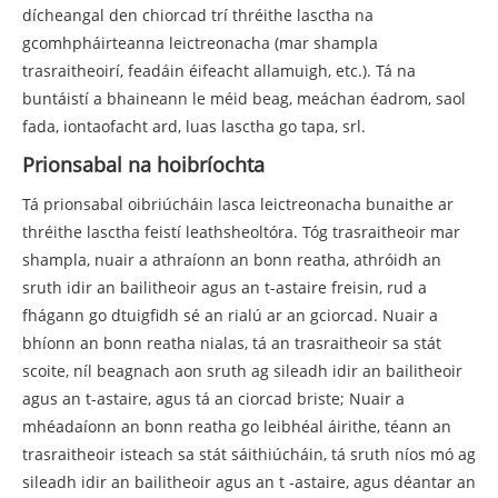
dícheangal den chiorcad trí thréithe lasctha na
gcomhpháirteanna leictreonacha (mar shampla
trasraitheoirí, feadáin éifeacht allamuigh, etc.). Tá na
buntáistí a bhaineann le méid beag, meáchan éadrom, saol
fada, iontaofacht ard, luas lasctha go tapa, srl.
Prionsabal na hoibríochta
Tá prionsabal oibriúcháin lasca leictreonacha bunaithe ar
thréithe lasctha feistí leathsheoltóra. Tóg trasraitheoir mar
shampla, nuair a athraíonn an bonn reatha, athróidh an
sruth idir an bailitheoir agus an t-astaire freisin, rud a
fhágann go dtuigfidh sé an rialú ar an gciorcad. Nuair a
bhíonn an bonn reatha nialas, tá an trasraitheoir sa stát
scoite, níl beagnach aon sruth ag sileadh idir an bailitheoir
agus an t-astaire, agus tá an ciorcad briste; Nuair a
mhéadaíonn an bonn reatha go leibhéal áirithe, téann an
trasraitheoir isteach sa stát sáithiúcháin, tá sruth níos mó ag
sileadh idir an bailitheoir agus an t -astaire, agus déantar an