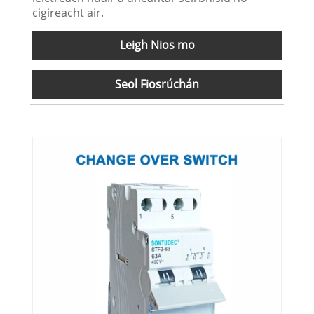
cigireacht air.
Leigh Nios mo
Seol Fiosrúchán