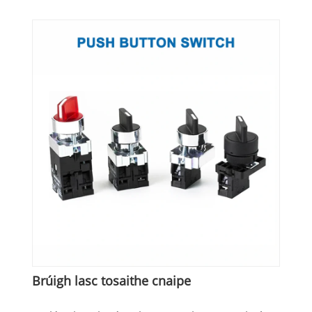
Brúigh lasc tosaithe cnaipe