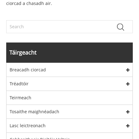
ciorcad a chasadh air.
Táirgeacht
Breacadh ciorcad
Tréadtóir
Teirmeach
Tosaithe maighnéadach
Lasc leictreonach