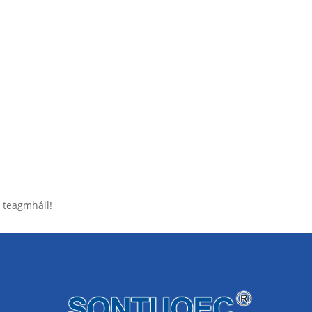
 teagmháil!