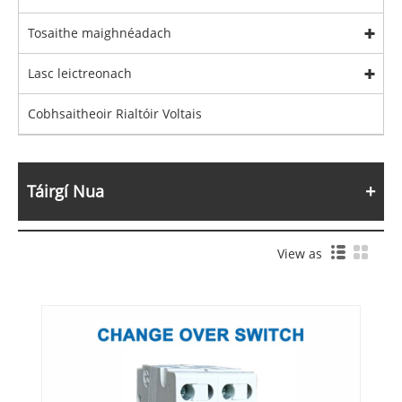
Tosaithe maighnéadach
Lasc leictreonach
Cobhsaitheoir Rialtóir Voltais
Táirgí Nua
View as