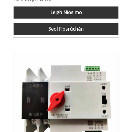
Leigh Nios mo
Seol Fiosrúchán