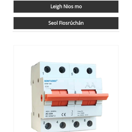
Leigh Nios mo
Seol Fiosrúchán