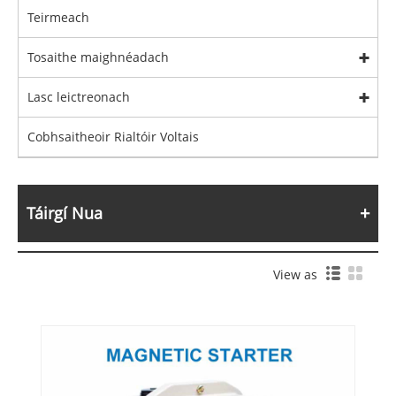
Teirmeach
Tosaithe maighnéadach
Lasc leictreonach
Cobhsaitheoir Rialtóir Voltais
Táirgí Nua
View as