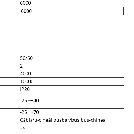
6000
6000
50/60
2
4000
10000
IP20
-25 ~+40
-25 ~+70
Cábla/u-cineál busbar/bus bus-chineál
25