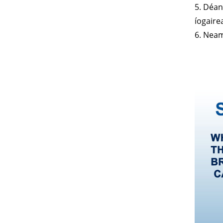
5. Déan
íogaire
6. Neam