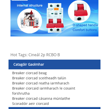
Hot Tags: Cineál 2p RCBO B
Catagóir Gaolmhar
Breaker ciorcad beag
Breaker ciorcad sceitheadh ​​talún
Breaker ciorcad reatha iarmharach
Breaker ciorcaid iarmharach le cosaint
forshrutha
Breaker ciorcad cásanna múnlaithe
Scoradóir aeir ciorcaid