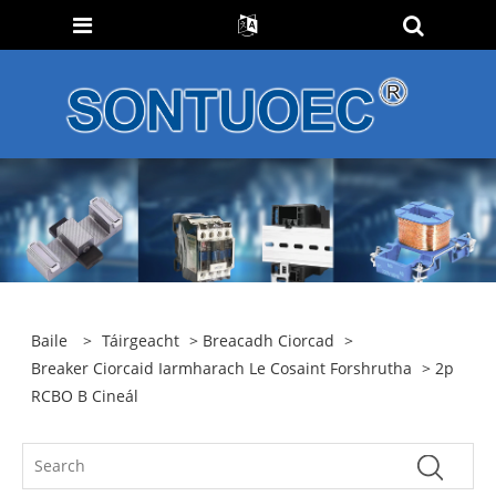
Baile
>
Táirgeacht
>
Breacadh Ciorcad
>
Breaker Ciorcaid Iarmharach Le Cosaint Forshrutha
> 2p
RCBO B Cineál