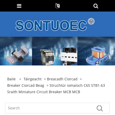
Baile
>
Táirgeacht
>
Breacadh Ciorcad
>
Breaker Ciorcad Beag
> Struchtúr iomaíoch C65 STB1-63
Sraith Miniature Circuit Breaker MCB MCB