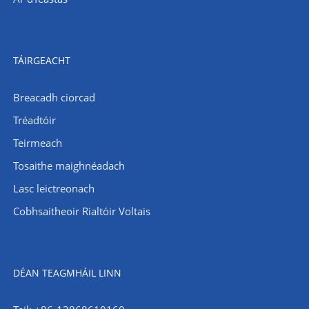
TÁIRGEACHT
Breacadh ciorcad
Tréadtóir
Teirmeach
Tosaithe maighnéadach
Lasc leictreonach
Cobhsaitheoir Rialtóir Voltais
DÉAN TEAGMHÁIL LINN