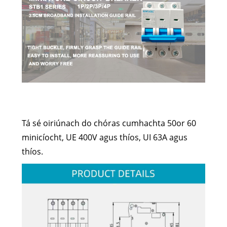
Tá sé oiriúnach do chóras cumhachta 50or 60
minicíocht, UE 400V agus thíos, UI 63A agus
thíos.