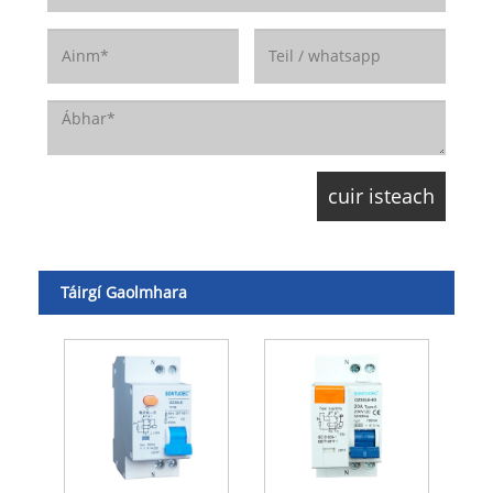
Táirgí Gaolmhara