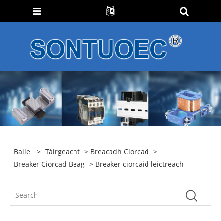
Baile
>
Táirgeacht
>
Breacadh Ciorcad
>
Breaker Ciorcad Beag
> Breaker ciorcaid leictreach