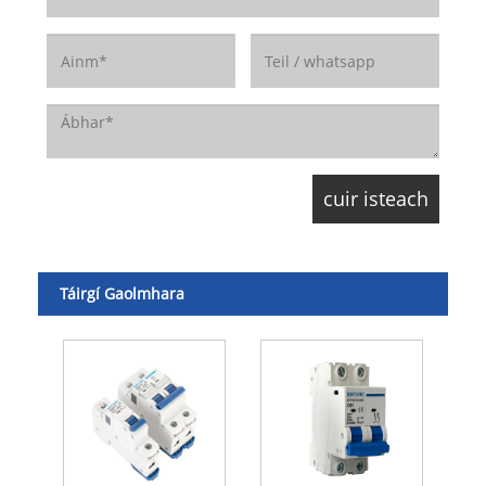
Táirgí Gaolmhara