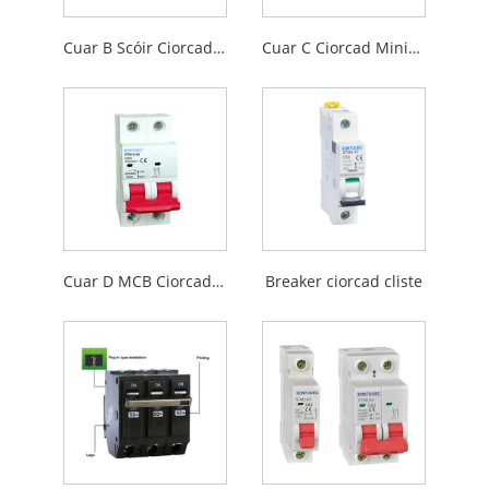
Cuar B Scóir Ciorcad Miniature MCB MCB
Cuar C Ciorcad Miniature Cuar MCB
Cuar D MCB Ciorcad Miniature
Breaker ciorcad cliste