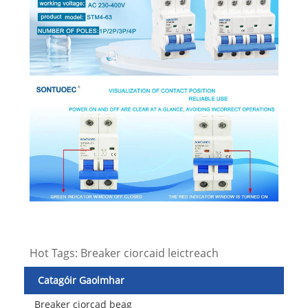
Hot Tags: Breaker ciorcaid leictreach
Catagóir Gaolmhar
Breaker ciorcad beag