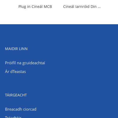
Plug in Cineál MCB
Cineál Iarnróid Din MCB
MAIDIR LINN
Próifíl na gcuideachtaí
Ár dTeastas
TÁIRGEACHT
Breacadh ciorcad
Tréadtóir