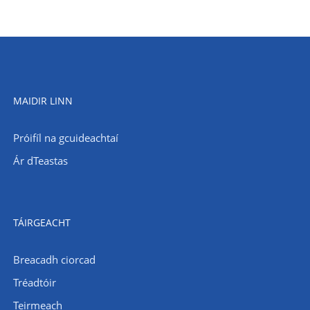
MAIDIR LINN
Próifíl na gcuideachtaí
Ár dTeastas
TÁIRGEACHT
Breacadh ciorcad
Tréadtóir
Teirmeach