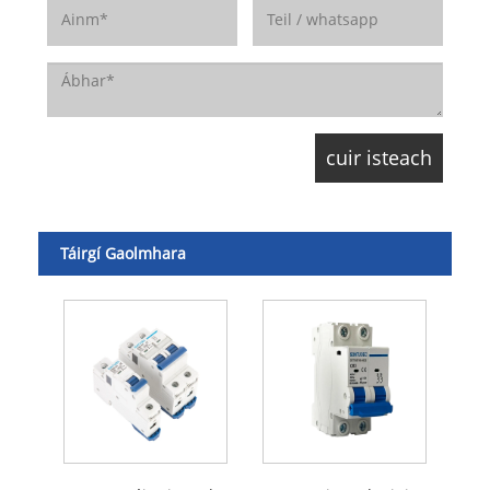
Táirgí Gaolmhara