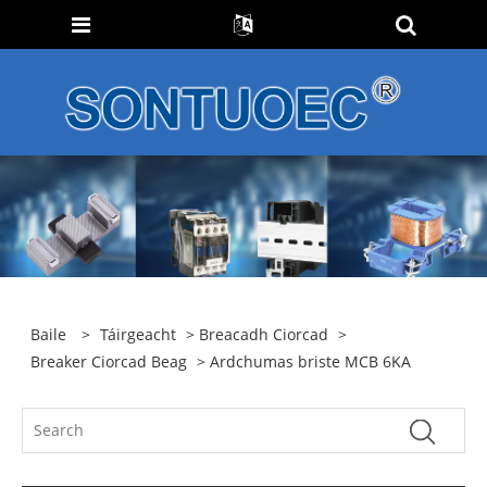
Baile
>
Táirgeacht
>
Breacadh Ciorcad
>
Breaker Ciorcad Beag
> Ardchumas briste MCB 6KA