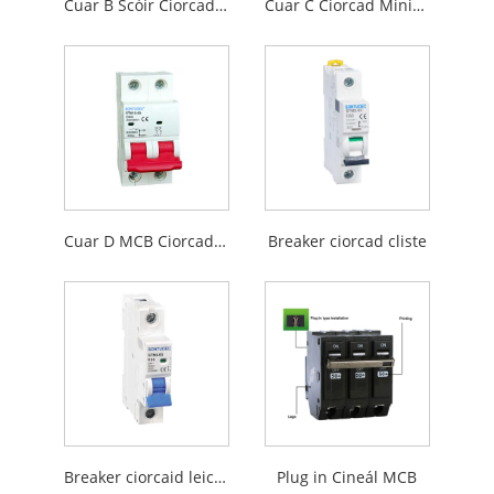
Cuar B Scóir Ciorcad Miniature MCB MCB
Cuar C Ciorcad Miniature Cuar MCB
Cuar D MCB Ciorcad Miniature
Breaker ciorcad cliste
Breaker ciorcaid leictreach
Plug in Cineál MCB