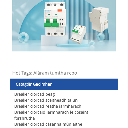
Hot Tags: Aláram tumtha rcbo
Catagóir Gaolmhar
Breaker ciorcad beag
Breaker ciorcad sceitheadh ​​talún
Breaker ciorcad reatha iarmharach
Breaker ciorcaid iarmharach le cosaint
forshrutha
Breaker ciorcad cásanna múnlaithe