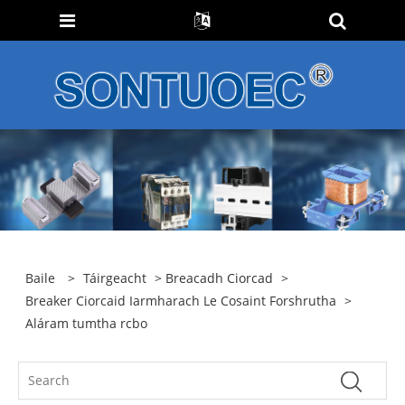
Baile
>
Táirgeacht
>
Breacadh Ciorcad
>
Breaker Ciorcaid Iarmharach Le Cosaint Forshrutha
>
Aláram tumtha rcbo