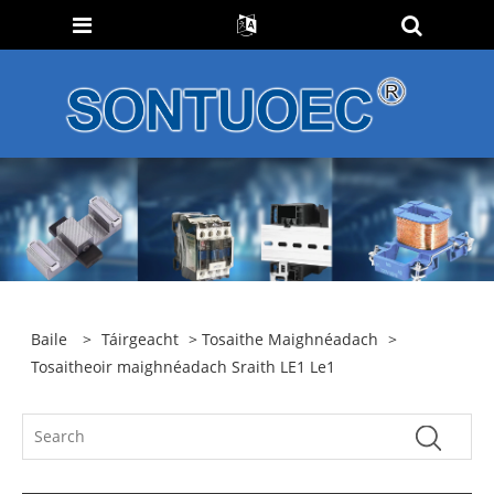
Baile
>
Táirgeacht
>
Tosaithe Maighnéadach
>
Tosaitheoir maighnéadach Sraith LE1 Le1