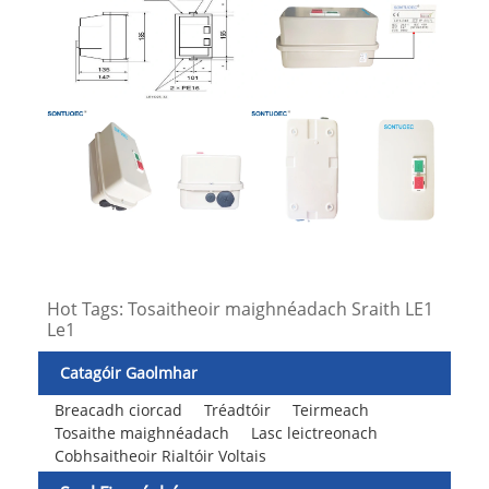
Hot Tags: Tosaitheoir maighnéadach Sraith LE1
Le1
Catagóir Gaolmhar
Breacadh ciorcad
Tréadtóir
Teirmeach
Tosaithe maighnéadach
Lasc leictreonach
Cobhsaitheoir Rialtóir Voltais