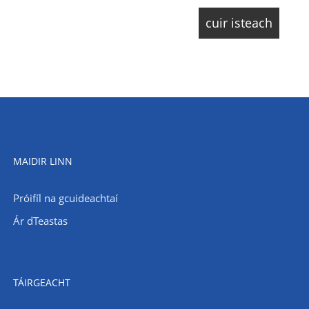
MAIDIR LINN
Próifíl na gcuideachtaí
Ár dTeastas
TÁIRGEACHT