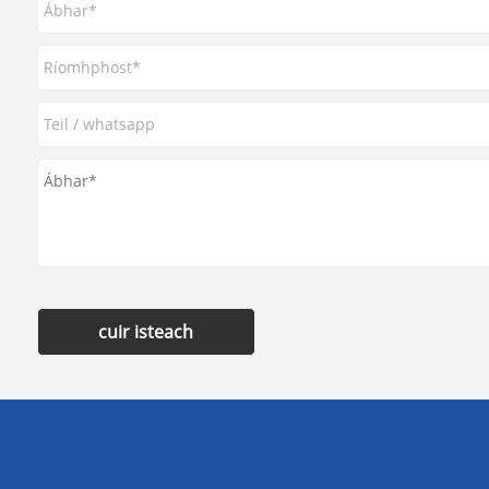
cuir isteach