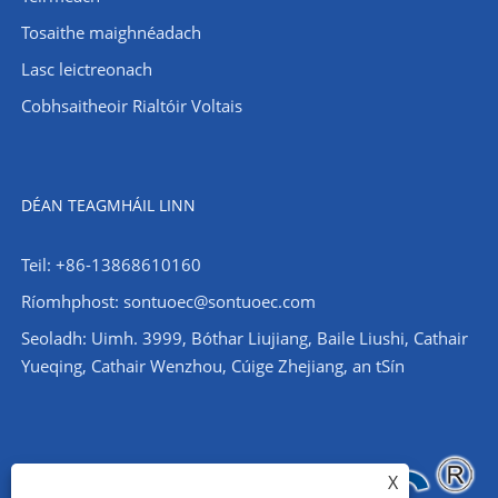
Tosaithe maighnéadach
Lasc leictreonach
Cobhsaitheoir Rialtóir Voltais
DÉAN TEAGMHÁIL LINN
Teil: +86-13868610160
Ríomhphost:
sontuoec@sontuoec.com
Seoladh: Uimh. 3999, Bóthar Liujiang, Baile Liushi, Cathair
Yueqing, Cathair Wenzhou, Cúige Zhejiang, an tSín
X