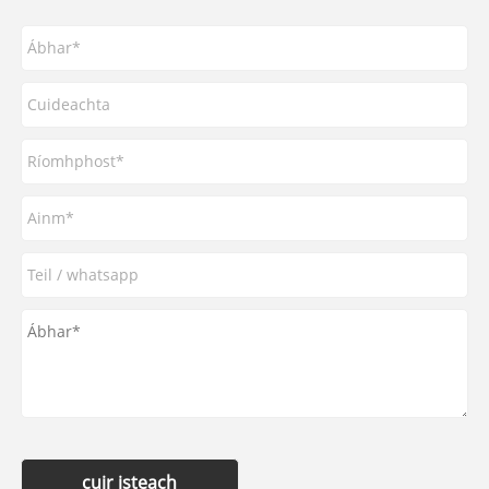
cuir isteach