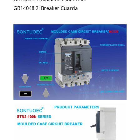
GB14048.2: Breaker Cuarda