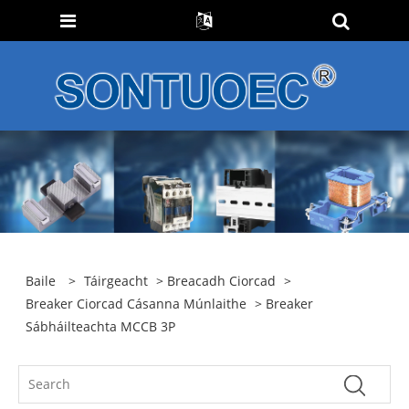
Baile
>
Táirgeacht
>
Breacadh Ciorcad
>
Breaker Ciorcad Cásanna Múnlaithe
> Breaker
Sábháilteachta MCCB 3P