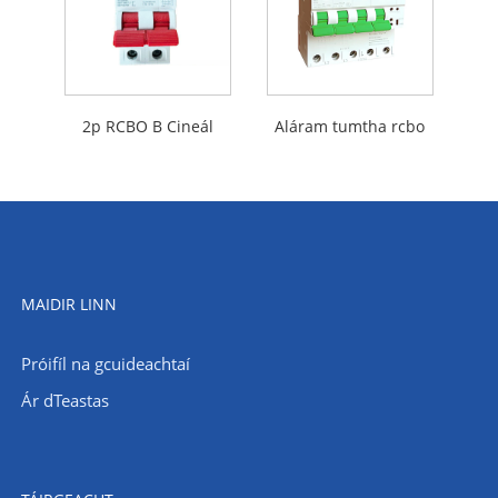
2p RCBO B Cineál
Aláram tumtha rcbo
MAIDIR LINN
Próifíl na gcuideachtaí
Ár dTeastas