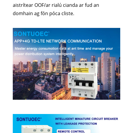
aistrítear OOF/ar rialú cianda ar fud an
domhain ag fón póca cliste.