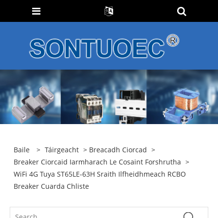
Baile
>
Táirgeacht
>
Breacadh Ciorcad
>
Breaker Ciorcaid Iarmharach Le Cosaint Forshrutha
>
WiFi 4G Tuya ST65LE-63H Sraith Ilfheidhmeach RCBO
Breaker Cuarda Chliste